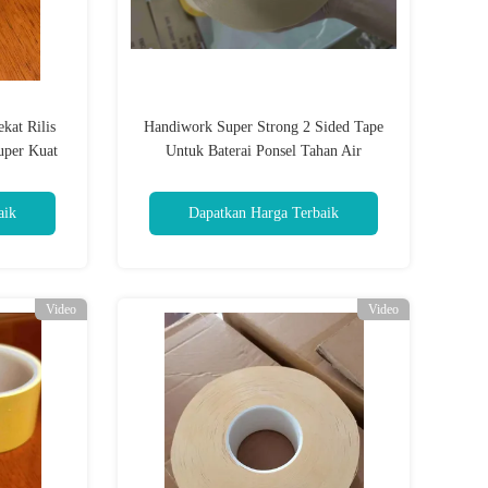
kat Rilis
Handiwork Super Strong 2 Sided Tape
uper Kuat
Untuk Baterai Ponsel Tahan Air
aik
Dapatkan Harga Terbaik
Video
Video