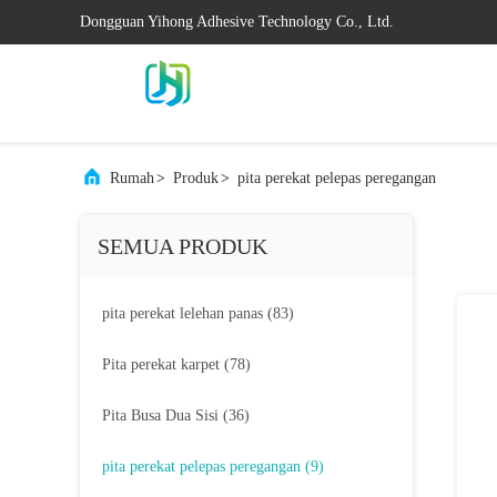
Dongguan Yihong Adhesive Technology Co., Ltd.
Rumah
>
Produk
>
pita perekat pelepas peregangan
SEMUA PRODUK
pita perekat lelehan panas
(83)
Pita perekat karpet
(78)
Pita Busa Dua Sisi
(36)
pita perekat pelepas peregangan
(9)