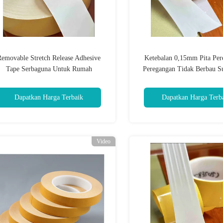
Removable Stretch Release Adhesive
Ketebalan 0,15mm Pita Pere
Tape Serbaguna Untuk Rumah
Peregangan Tidak Berbau S
Dapatkan Harga Terbaik
Dapatkan Harga Terb
Video