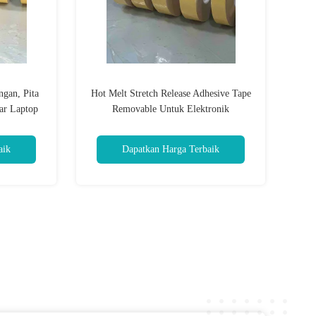
ngan, Pita
Hot Melt Stretch Release Adhesive Tape
ar Laptop
Removable Untuk Elektronik
aik
Dapatkan Harga Terbaik