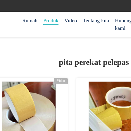
Rumah
Produk
Video
Tentang kita
Hubung
kami
pita perekat pelepa
Video