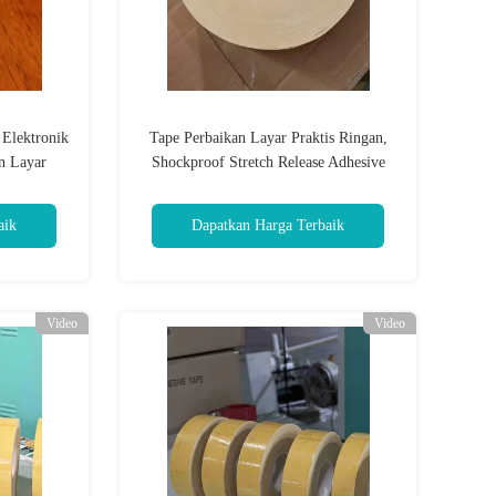
 Elektronik
Tape Perbaikan Layar Praktis Ringan,
n Layar
Shockproof Stretch Release Adhesive
Strip
aik
Dapatkan Harga Terbaik
Video
Video