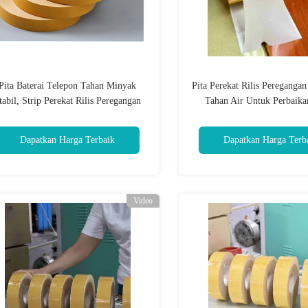
Pita Baterai Telepon Tahan Minyak
Pita Perekat Rilis Peregangan
tabil, Strip Perekat Rilis Peregangan
Tahan Air Untuk Perbaika
Untuk Layar LCD
Dapatkan Harga Terbaik
Dapatkan Harga Terb
Video