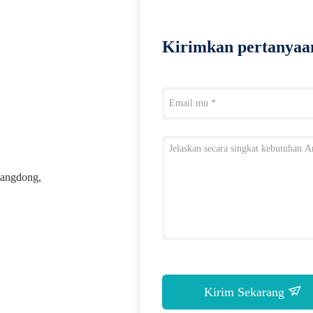
Kirimkan pertanyaa
angdong,
Kirim Sekarang