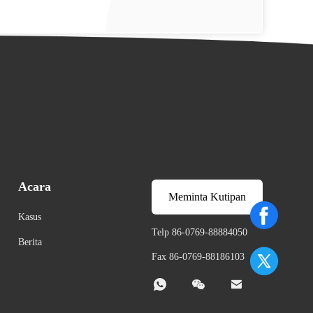
Acara
Meminta Kutipan
Kasus
Telp 86-0769-88884050
Berita
Fax 86-0769-88186103


