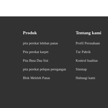
Produk
Tentang kami
pita perekat lelehan panas
Profil Perusahaan
Pita perekat karpet
Tur Pabrik
Pita Busa Dua Sisi
Kontrol kualitas
pita perekat pelepas peregangan
Sitemap
Blok Meleleh Panas
Hubungi kami