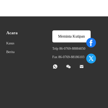
Acara
Meminta Kutipan
Kasus
Telp 86-0769-88884050
Berita
Fax 86-0769-88186103


