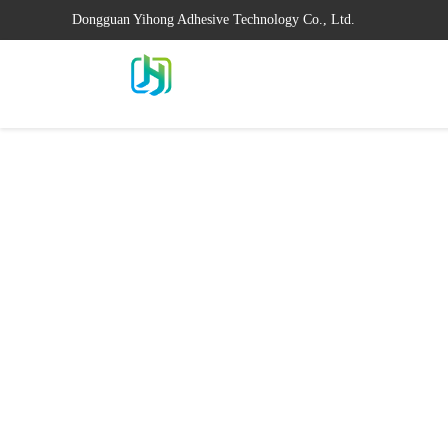
Dongguan Yihong Adhesive Technology Co., Ltd.